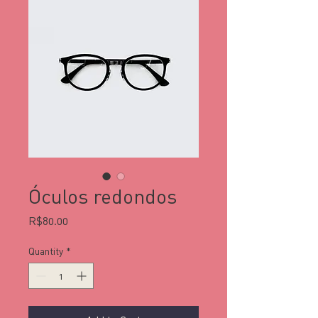
Óculos redondos
Price
R$80.00
Quantity
*